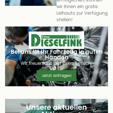
wir Ihnen ein gratis
Leihauto zur Verfügung
stellen!
Bei uns ist Ihr Fahrzeug in guten
Händen
Wir freuen uns auf Ihren Besuch!
Jetzt anfragen
Unsere aktuellen