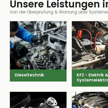
Unsere Leistungen i
Von der Überprüfung & Wartung über Systemele
Dieseltechnik
KFZ - Elektrik 
Systemelektro