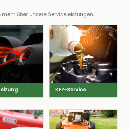
 mehr über unsere Serviceleistungen.
eizung
KFZ-Service