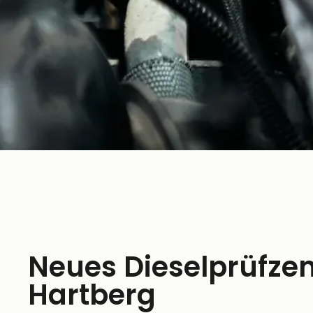
Neues Dieselprüfze
Hartberg