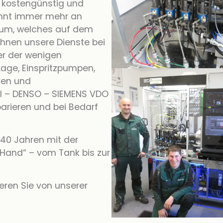
e kostengünstig und
innt immer mehr an
rum, welches auf dem
Ihnen unsere Dienste bei
ner der wenigen
 Lage, Einspritzpumpen,
ren und
 – DENSO – SIEMENS VDO
arieren und bei Bedarf
 40 Jahren mit der
r Hand“ – vom Tank bis zur
tieren Sie von unserer