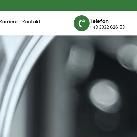
Telefon
Karriere
Kontakt
+43 3332 626 53