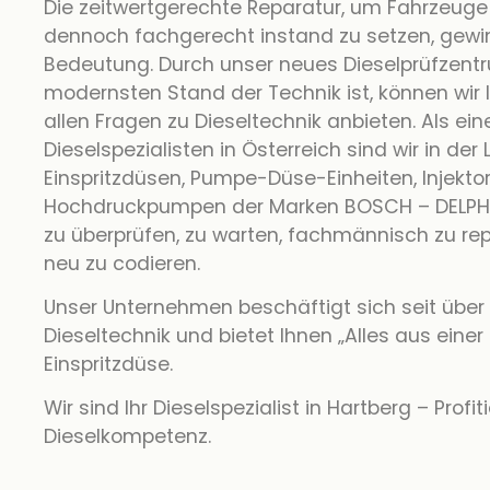
Die zeitwertgerechte Reparatur, um Fahrzeug
dennoch fachgerecht instand zu setzen, gew
Bedeutung. Durch unser neues Dieselprüfzent
modernsten Stand der Technik ist, können wir 
allen Fragen zu Dieseltechnik anbieten. Als ei
Dieselspezialisten in Österreich sind wir in der
Einspritzdüsen, Pumpe-Düse-Einheiten, Injekto
Hochdruckpumpen der Marken BOSCH – DELPHI
zu überprüfen, zu warten, fachmännisch zu rep
neu zu codieren.
Unser Unternehmen beschäftigt sich seit über
Dieseltechnik und bietet Ihnen „Alles aus eine
Einspritzdüse.
Wir sind Ihr Dieselspezialist in Hartberg – Profi
Dieselkompetenz.