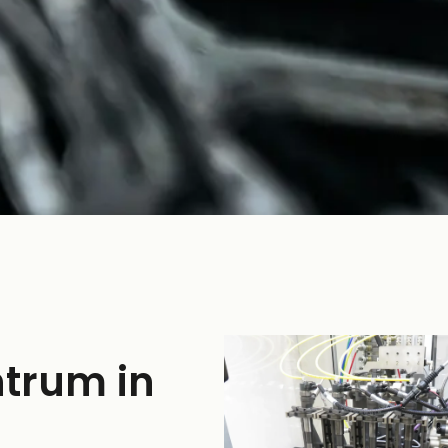
ntrum in