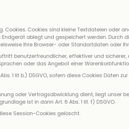
g. Cookies. Cookies sind kleine Textdateien oder a
m Endgerät ablegt und gespeichert werden. Durch d
elsweise Ihre Browser- oder Standortdaten oder Ihre
ftritt benutzerfreundlicher, effektiver und sichere
n Sprachen oder das Angebot einer Warenkorbfunktio
6 Abs. 1 lit b.) DSGVO, sofern diese Cookies Daten
hnung oder Vertragsabwicklung dient, liegt unser b
rundlage ist in dann Art. 6 Abs. 1 lit. f) DSGVO.
diese Session-Cookies gelöscht.