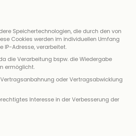
ndere Speichertechnologien, die durch den von
iese Cookies werden im individuellen Umfang
 IP-Adresse, verarbeitet.
r, da die Verarbeitung bspw. die Wiedergabe
n ermöglicht.
 zur Vertragsanbahnung oder Vertragsabwicklung
erechtigtes Interesse in der Verbesserung der