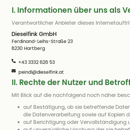
I. Informationen über uns als 
Verantwortlicher Anbieter dieses Internetauftri
Dieselfink GmbH
Ferdinand-Leihs-Straße 23
8230 Hartberg
+43 3332 626 53
peindl@dieselfink.at
II. Rechte der Nutzer und Betro
Mit Blick auf die nachfolgend noch näher bes
auf Bestätigung, ob sie betreffende Daten
die Datenverarbeitung sowie auf Kopien de
auf Berichtigung oder Vervollständigung u
auf unverzügliche Löschung der sie betref