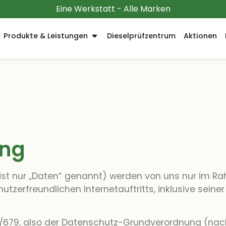
Eine Werkstatt - Alle Marken
Produkte & Leistungen
Dieselprüfzentrum
Aktionen
ung
 nur „Daten“ genannt) werden von uns nur im Rah
nutzerfreundlichen Internetauftritts, inklusive sein
16/679, also der Datenschutz-Grundverordnung (nac