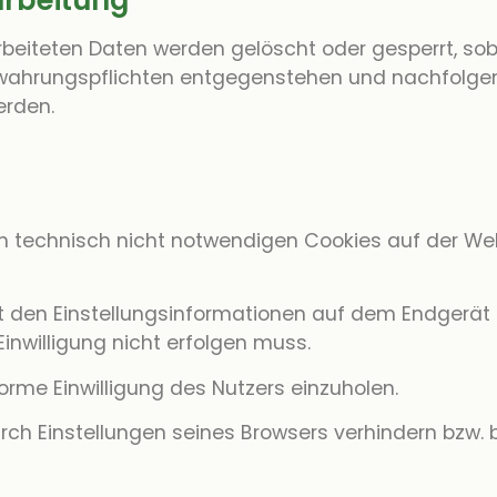
arbeitung
arbeiteten Daten werden gelöscht oder gesperrt, sob
ewahrungspflichten entgegenstehen und nachfolge
erden.
von technisch nicht notwendigen Cookies auf der Web
it den Einstellungsinformationen auf dem Endgerät
inwilligung nicht erfolgen muss.
orme Einwilligung des Nutzers einzuholen.
urch Einstellungen seines Browsers verhindern bzw.