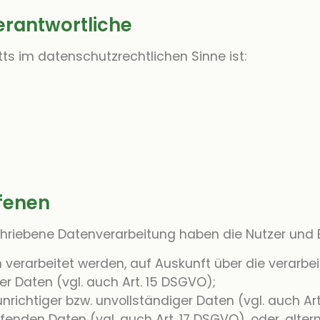
Verantwortliche
tts im datenschutzrechtlichen Sinne ist:
ffenen
chriebene Datenverarbeitung haben die Nutzer und
 verarbeitet werden, auf Auskunft über die verarbe
r Daten (vgl. auch Art. 15 DSGVO);
nrichtiger bzw. unvollständiger Daten (vgl. auch Ar
fenden Daten (vgl. auch Art. 17 DSGVO), oder, alte