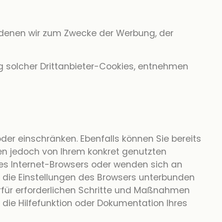
 denen wir zum Zwecke der Werbung, der
g solcher Drittanbieter-Cookies, entnehmen
oder einschränken. Ebenfalls können Sie bereits
en jedoch von Ihrem konkret genutzten
hres Internet-Browsers oder wenden sich an
er die Einstellungen des Browsers unterbunden
erfür erforderlichen Schritte und Maßnahmen
die Hilfefunktion oder Dokumentation Ihres