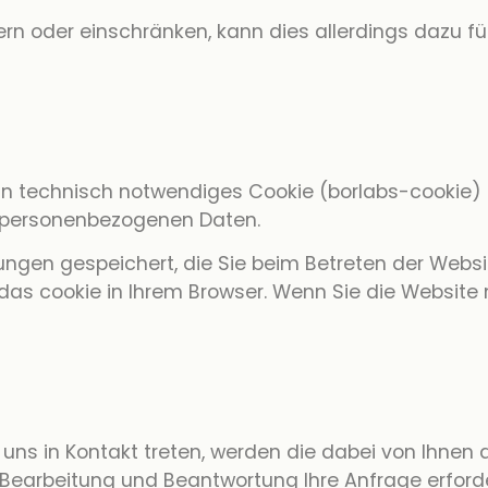
ndern oder einschränken, kann dies allerdings dazu 
n technisch notwendiges Cookie (borlabs-cookie) s
ei personenbezogenen Daten.
gungen gespeichert, die Sie beim Betreten der Web
h das cookie in Ihrem Browser. Wenn Sie die Website
t
t uns in Kontakt treten, werden die dabei von Ihne
 Bearbeitung und Beantwortung Ihre Anfrage erforde