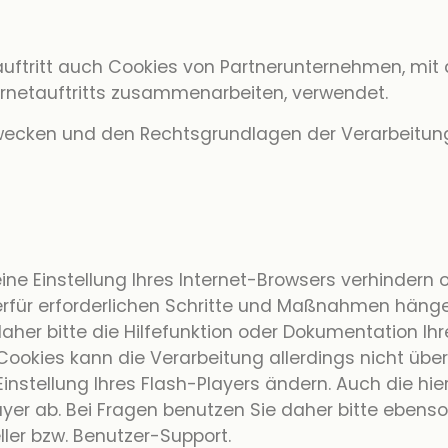
uftritt auch Cookies von Partnerunternehmen, mit
ernetauftritts zusammenarbeiten, verwendet.
 Zwecken und den Rechtsgrundlagen der Verarbeitun
eine Einstellung Ihres Internet-Browsers verhindern 
hierfür erforderlichen Schritte und Maßnahmen häng
daher bitte die Hilfefunktion oder Dokumentation I
-Cookies kann die Verarbeitung allerdings nicht üb
instellung Ihres Flash-Players ändern. Auch die hi
er ab. Bei Fragen benutzen Sie daher bitte ebenso 
ler bzw. Benutzer-Support.