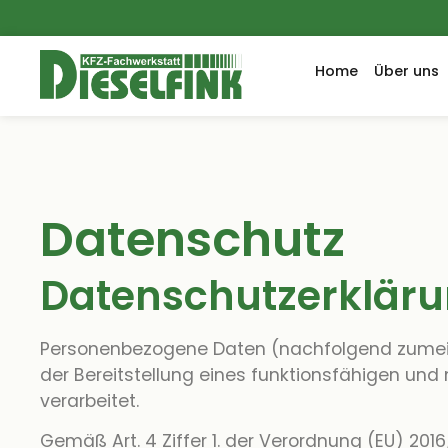
Home
Über uns
Datenschutz
Datenschutzerklär
Personenbezogene Daten (nachfolgend zumeist
der Bereitstellung eines funktionsfähigen und 
verarbeitet.
Gemäß Art. 4 Ziffer 1. der Verordnung (EU) 20