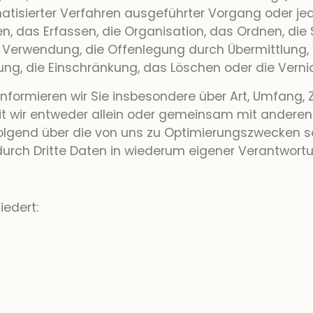
tomatisierter Verfahren ausgeführter Vorgang oder
, das Erfassen, die Organisation, das Ordnen, die
 Verwendung, die Offenlegung durch Übermittlung, 
fung, die Einschränkung, das Löschen oder die Verni
nformieren wir Sie insbesondere über Art, Umfang,
 wir entweder allein oder gemeinsam mit anderen 
olgend über die von uns zu Optimierungszwecken s
rch Dritte Daten in wiederum eigener Verantwortu
iedert: