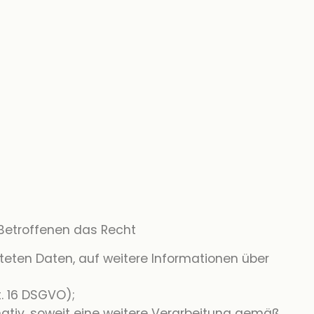
 Betroffenen das Recht
iteten Daten, auf weitere Informationen über
t. 16 DSGVO);
rnativ, soweit eine weitere Verarbeitung gemäß