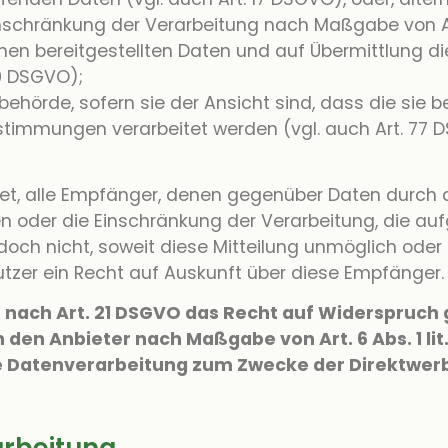
f Einschränkung der Verarbeitung nach Maßgabe von A
hnen bereitgestellten Daten und auf Übermittlung d
20 DSGVO);
hörde, sofern sie der Ansicht sind, dass die sie 
timmungen verarbeitet werden (vgl. auch Art. 77 
htet, alle Empfänger, denen gegenüber Daten durch 
der die Einschränkung der Verarbeitung, die aufgrun
jedoch nicht, soweit diese Mitteilung unmöglich o
tzer ein Recht auf Auskunft über diese Empfänger.
 nach Art. 21 DSGVO das Recht auf Widerspruch 
 den Anbieter nach Maßgabe von Art. 6 Abs. 1 lit
e Datenverarbeitung zum Zwecke der Direktwerb