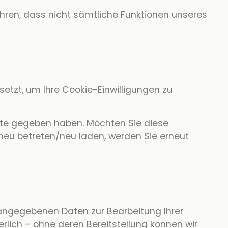
führen, dass nicht sämtliche Funktionen unseres
etzt, um Ihre Cookie-Einwilligungen zu
site gegeben haben. Möchten Sie diese
 neu betreten/neu laden, werden Sie erneut
n angegebenen Daten zur Bearbeitung Ihrer
rlich – ohne deren Bereitstellung können wir