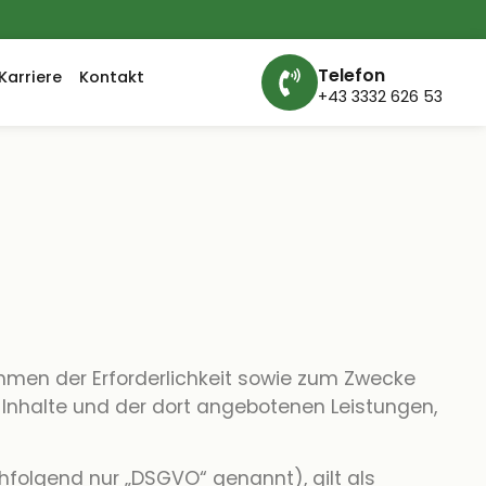
Telefon
Karriere
Kontakt
+43 3332 626 53
men der Erforderlichkeit sowie zum Zwecke
er Inhalte und der dort angebotenen Leistungen,
hfolgend nur „DSGVO“ genannt), gilt als