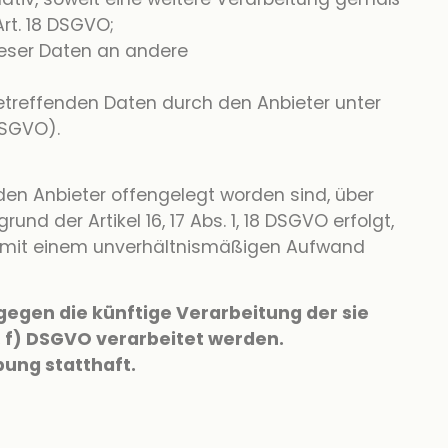
rt. 18 DSGVO;
ieser Daten an andere
betreffenden Daten durch den Anbieter unter
DSGVO).
den Anbieter offengelegt worden sind, über
d der Artikel 16, 17 Abs. 1, 18 DSGVO erfolgt,
der mit einem unverhältnismäßigen Aufwand
gegen die künftige Verarbeitung der sie
. f) DSGVO verarbeitet werden.
ung statthaft.